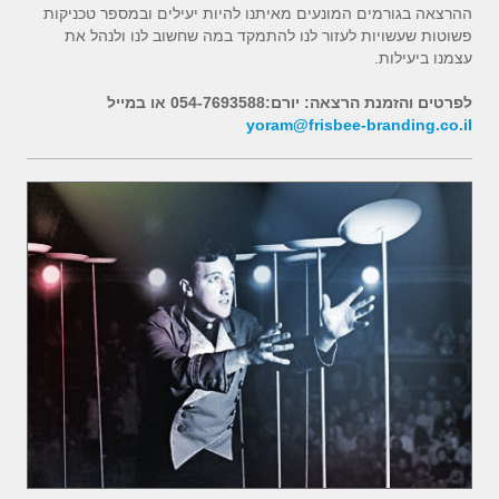
ההרצאה בגורמים המונעים מאיתנו להיות יעילים ובמספר טכניקות
פשוטות שעשויות לעזור לנו להתמקד במה שחשוב לנו ולנהל את
עצמנו ביעילות.
לפרטים והזמנת הרצאה: יורם:054-7693588 או במייל
yoram@frisbee-branding.co.il